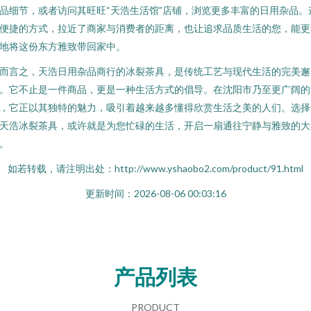
品细节，或者访问其旺旺“天浩生活馆”店铺，浏览更多丰富的日用杂品。
便捷的方式，拉近了商家与消费者的距离，也让追求品质生活的您，能更
地将这份东方雅致带回家中。
而言之，天浩日用杂品商行的冰裂茶具，是传统工艺与现代生活的完美邂
。它不止是一件商品，更是一种生活方式的倡导。在沈阳市乃至更广阔的
，它正以其独特的魅力，吸引着越来越多懂得欣赏生活之美的人们。选择
天浩冰裂茶具，或许就是为您忙碌的生活，开启一扇通往宁静与雅致的大
。
如若转载，请注明出处：http://www.yshaobo2.com/product/91.html
更新时间：2026-08-06 00:03:16
产品列表
PRODUCT