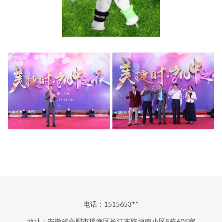
电话：1515653**
地址：安徽省合肥市瑶海区长江东路恒南小区5栋604室